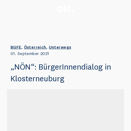
Zum Anfang scrollen.
BGFE
,
Österreich
,
Unterwegs
01. September 2021
„NÖN“: BürgerInnendialog in
Klosterneuburg