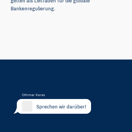
gelten als Leitfaden für die globale
Bankenregulierung.
Othmar Karas
Sprechen wir darüber!