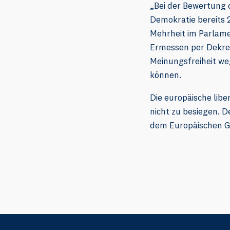
„Bei der Bewertung d
Demokratie bereits 2
Mehrheit im Parlame
Ermessen per Dekret 
Meinungsfreiheit we
können.
Die europäische lib
nicht zu besiegen. 
dem Europäischen Ge