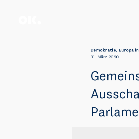
Zum Anfang scrollen.
Demokratie
,
Europa in
31. März 2020
Gemeins
Ausscha
Parlame