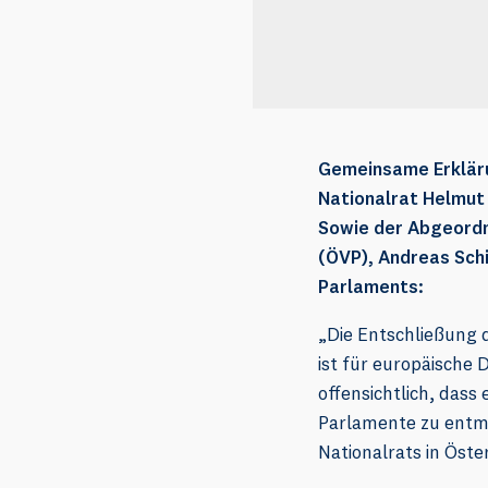
Gemeinsame Erkläru
Nationalrat Helmut 
Sowie der Abgeordn
(ÖVP), Andreas Sch
Parlaments:
„Die Entschließung 
ist für europäische 
offensichtlich, dass
Parlamente zu entma
Nationalrats in Öste