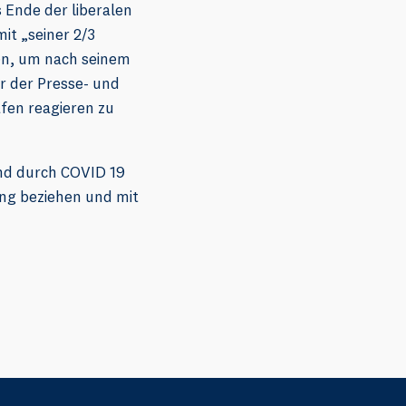
 Ende der liberalen
it „seiner 2/3
en, um nach seinem
er der Presse- und
fen reagieren zu
ind durch COVID 19
ng beziehen und mit