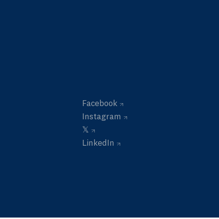
Facebook
Instagram
𝕏
LinkedIn