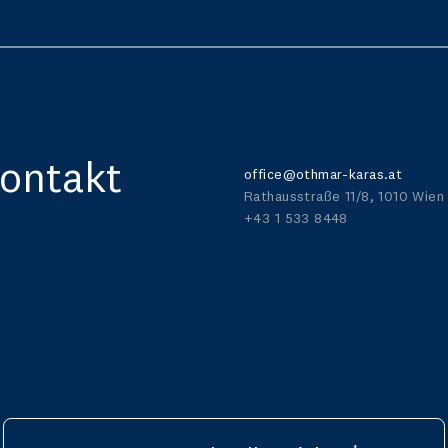
ontakt
office@othmar-karas.at
Rathausstraße 11/8, 1010 Wien
+43 1 533 8448