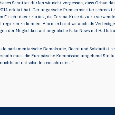
ieses Schrittes dürfen wir nicht vergessen, dass Orban das
014 erklärt hat. Der ungarische Premierminister schreckt m
nt“ nicht davor zurück, die Corona-Krise dazu zu verwend
regieren zu können. Alarmiert sind wir auch als Verteidig
gen der Möglichkeit auf angebliche Fake News mit Haftstra
erale parlamentarische Demokratie, Recht und Solidarität s
Deshalb muss die Europäische Kommission umgehend Stellu
richtshof entschieden einschreiten. “