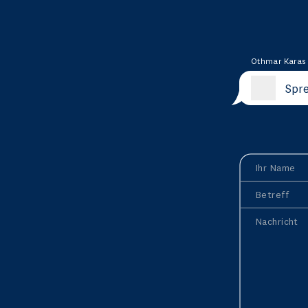
Othmar Karas
Spre
Ihr Name
Betreff
Nachricht