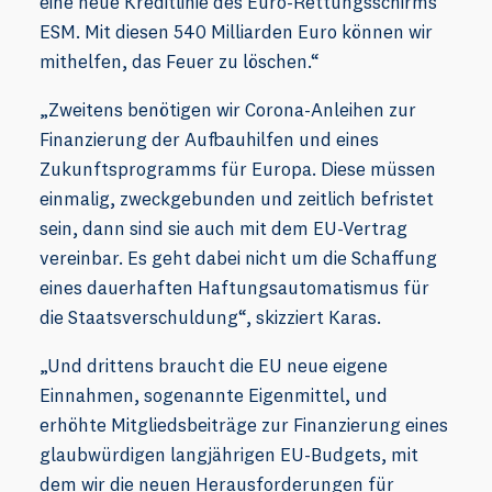
eine neue Kreditlinie des Euro-Rettungsschirms
ESM. Mit diesen 540 Milliarden Euro können wir
mithelfen, das Feuer zu löschen.“
„Zweitens benötigen wir Corona-Anleihen zur
Finanzierung der Aufbauhilfen und eines
Zukunftsprogramms für Europa. Diese müssen
einmalig, zweckgebunden und zeitlich befristet
sein, dann sind sie auch mit dem EU-Vertrag
vereinbar. Es geht dabei nicht um die Schaffung
eines dauerhaften Haftungsautomatismus für
die Staatsverschuldung“, skizziert Karas.
„Und drittens braucht die EU neue eigene
Einnahmen, sogenannte Eigenmittel, und
erhöhte Mitgliedsbeiträge zur Finanzierung eines
glaubwürdigen langjährigen EU-Budgets, mit
dem wir die neuen Herausforderungen für