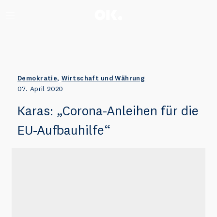
Zum Anfang scrollen.
Demokratie
,
Wirtschaft und Währung
07. April 2020
Karas: „Corona-Anleihen für die
EU-Aufbauhilfe“