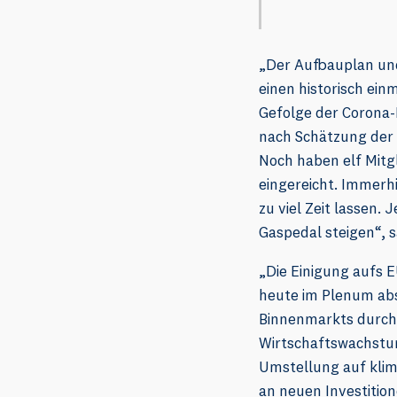
„Der Aufbauplan und
einen historisch ein
Gefolge der Corona-
nach Schätzung der 
Noch haben elf Mitg
eingereicht. Immerhi
zu viel Zeit lassen.
Gaspedal steigen“, 
„Die Einigung aufs E
heute im Plenum abs
Binnenmarkts durch 
Wirtschaftswachstum 
Umstellung auf klim
an neuen Investitio