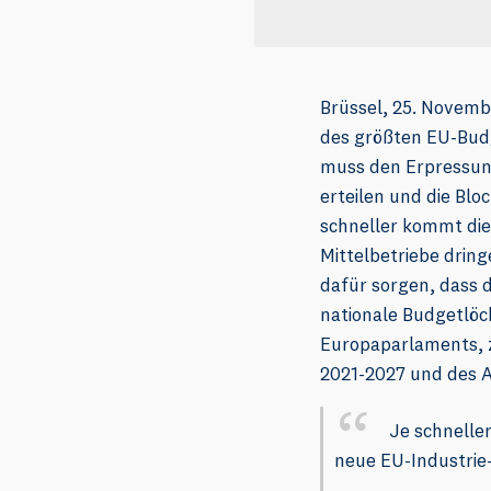
Brüssel, 25. Novembe
des größten EU-Budg
muss den Erpressun
erteilen und die Blo
schneller kommt die 
Mittelbetriebe drin
dafür sorgen, dass 
nationale Budgetlöc
Europaparlaments, 
2021-2027 und des 
Je schnelle
neue EU-Industrie-