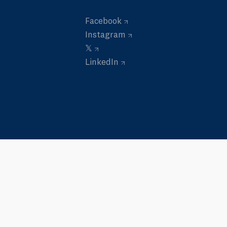
Facebook
Instagram
𝕏
LinkedIn