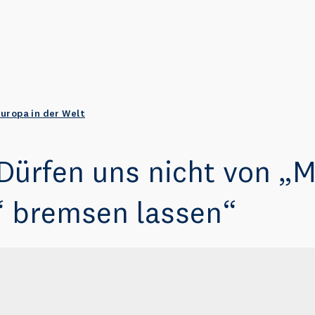
uropa in der Welt
Dürfen uns nicht von „M
 bremsen lassen“