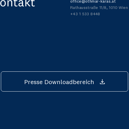
ontakt
office@othmar-karas.at
Rathausstraße 11/8, 1010 Wien
+43 1 533 8448
Presse Downloadbereich