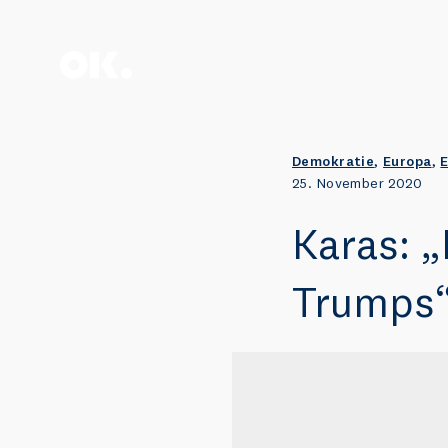
Zum Anfang scrollen.
Demokratie
,
Europa
,
E
25. November 2020
Karas: „
Trumps“