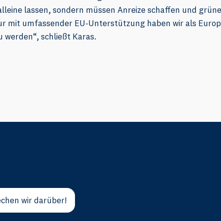
lleine lassen, sondern müssen Anreize schaffen und grün
r mit umfassender EU-Unterstützung haben wir als Europa
 werden“, schließt Karas.
chen wir darüber!