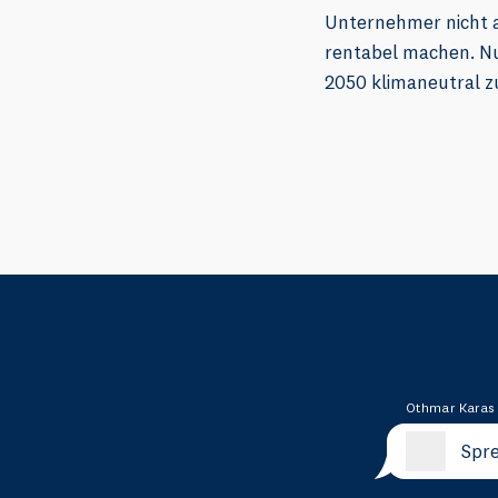
Unternehmer nicht a
rentabel machen. Nu
2050 klimaneutral zu
Othmar Karas
Spre