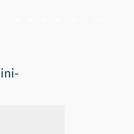
Suche
Menü
ini-