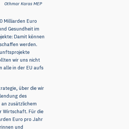
Othmar Karas MEP
 Milliarden Euro
 und Gesundheit im
ojekte: Damit können
eschaffen werden.
unftsprojekte
llten wir uns nicht
 alle in der EU aufs
rategie, über die wir
llendung des
 an zusätzlichem
 Wirtschaft. Für die
arden Euro pro Jahr
erinnen und